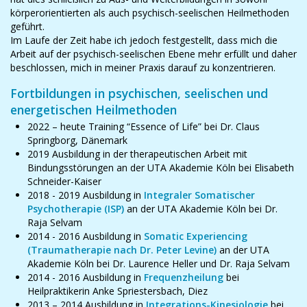
körperorientierten als auch psychisch-seelischen Heilmethoden
geführt.
Im Laufe der Zeit habe ich jedoch festgestellt, dass mich die
Arbeit auf der psychisch-seelischen Ebene mehr erfüllt und daher
beschlossen, mich in meiner Praxis darauf zu konzentrieren.
Fortbildungen in psychischen, seelischen und
energetischen Heilmethoden
2022 – heute Training “Essence of Life” bei Dr. Claus
Springborg, Dänemark
2019 Ausbildung in der therapeutischen Arbeit mit
Bindungsstörungen an der UTA Akademie Köln bei Elisabeth
Schneider-Kaiser
2018 - 2019 Ausbildung in
Integraler Somatischer
Psychotherapie (ISP)
an der UTA Akademie Köln bei Dr.
Raja Selvam
2014 - 2016 Ausbildung in
Somatic Experiencing
(Traumatherapie nach Dr. Peter Levine)
an der UTA
Akademie Köln bei Dr. Laurence Heller und Dr. Raja Selvam
2014 - 2016 Ausbildung in
Frequenzheilung
bei
Heilpraktikerin Anke Spriestersbach, Diez
2013 – 2014 Ausbildung in
Integrations-Kinesiologie
bei