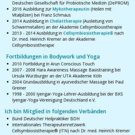
Deutschen Gesellschaft für Probiotische Medizin (DePROM)
2016 Ausbildung zur
Mykotherapeutin
(Heilen mit
Vitalpilzen) bei Franz Schmaus
2014 Ausbildung in
Chelattherapie
(Ausleitung von
Schwermetallen) an der Akademie Cellsymbiosistherapie
2013 - 2014 Ausbildung in
Cellsymbiosistherapie®
nach
Dr. med. Heinrich Kremer an der Akademie
Cellsymbiosistherapie
Fortbildungen in Bodywork und Yoga
2010 Fortbildung in Arun Conscious Touch
2007 - 2008 Hara Awareness Massage Basistraining bei
Ursula Würzburger an der UTA Akademie Köln
2004 Grundausbildung in ayurvedischer Massage bei Paul
Greiner
1998 - 2000 Iyengar-Yoga-Lehrer-Ausbildung bei der BKS
Iyengar-Yoga-Vereinigung Deutschland e.V.
Ich bin Mitglied in folgenden Verbänden
Bund Deutscher Heilpraktiker BDH
Internationales Therapeutennetzwerk
Cellsymbiosistherapie® (ITN) nach Dr. med. Heinrich Kremer