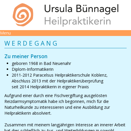
Menu
WERDEGANG
Zu meiner Person
geboren 1968 in Bad Neuenahr
Diplom-Informatikerin
2011-2012 Paracelsus Heilpraktikerschule Koblenz,
Abschluss 2013 mit der Heilpraktiker­überprüfung
seit 2014 Heilpraktikerin in eigener Praxis
Aufgrund einer durch eine Fischvergiftung ausgelösten
Reizdarmsymptomatik habe ich begonnen, mich für die
Naturheilkunde zu interessieren und eine Ausbildung zur
Heilpraktikerin absolviert.
Zusammen mit meinem langjährigen Interesse an innerer Arbeit
hat dies schließlich zu Aus- und Weiterbildungen in sowohl